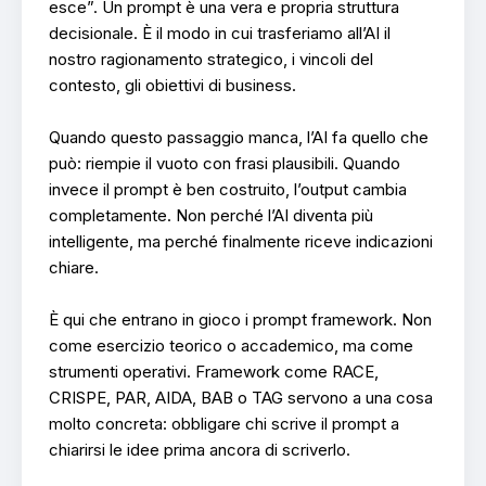
esce”. Un prompt è una vera e propria struttura
decisionale. È il modo in cui trasferiamo all’AI il
nostro ragionamento strategico, i vincoli del
contesto, gli obiettivi di business.
Quando questo passaggio manca, l’AI fa quello che
può: riempie il vuoto con frasi plausibili. Quando
invece il prompt è ben costruito, l’output cambia
completamente. Non perché l’AI diventa più
intelligente, ma perché finalmente riceve indicazioni
chiare.
È qui che entrano in gioco i prompt framework. Non
come esercizio teorico o accademico, ma come
strumenti operativi. Framework come RACE,
CRISPE, PAR, AIDA, BAB o TAG servono a una cosa
molto concreta: obbligare chi scrive il prompt a
chiarirsi le idee prima ancora di scriverlo.