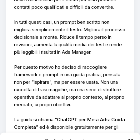
contatti poco qualificati e difficili da convertire.
In tutti questi casi, un prompt ben scritto non
migliora semplicemente il testo. Migliora il processo
decisionale a monte. Riduce il tempo perso in
revisioni, aumenta la qualità media dei test e rende
più leggibili i risultati in Ads Manager.
Per questo motivo ho deciso di raccogliere
framework e prompt in una guida pratica, pensata
non per “ispirare”, ma per essere usata. Non una
raccolta di frasi magiche, ma una serie di strutture
operative da adattare al proprio contesto, al proprio
mercato, ai propri obiettivi.
La guida si chiama
“ChatGPT per Meta Ads: Guida
Completa”
ed è disponibile gratuitamente per gli
iscritti alla Promologica Academy, all’interno della