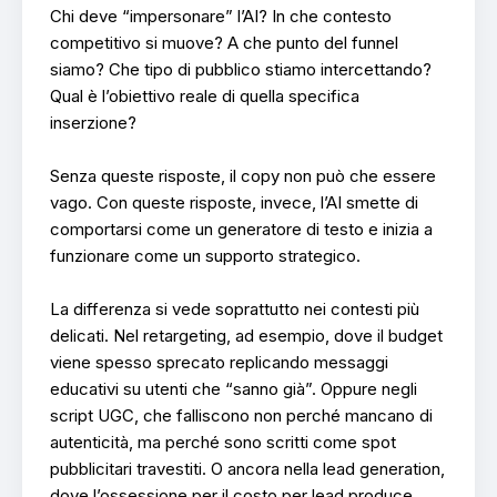
Chi deve “impersonare” l’AI? In che contesto
competitivo si muove? A che punto del funnel
siamo? Che tipo di pubblico stiamo intercettando?
Qual è l’obiettivo reale di quella specifica
inserzione?
Senza queste risposte, il copy non può che essere
vago. Con queste risposte, invece, l’AI smette di
comportarsi come un generatore di testo e inizia a
funzionare come un supporto strategico.
La differenza si vede soprattutto nei contesti più
delicati. Nel retargeting, ad esempio, dove il budget
viene spesso sprecato replicando messaggi
educativi su utenti che “sanno già”. Oppure negli
script UGC, che falliscono non perché mancano di
autenticità, ma perché sono scritti come spot
pubblicitari travestiti. O ancora nella lead generation,
dove l’ossessione per il costo per lead produce