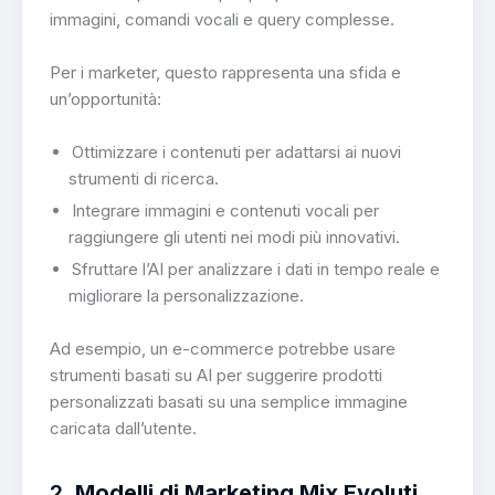
immagini, comandi vocali e query complesse.
Per i marketer, questo rappresenta una sfida e
un’opportunità:
Ottimizzare i contenuti per adattarsi ai nuovi
strumenti di ricerca.
Integrare immagini e contenuti vocali per
raggiungere gli utenti nei modi più innovativi.
Sfruttare l’AI per analizzare i dati in tempo reale e
migliorare la personalizzazione.
Ad esempio, un e-commerce potrebbe usare
strumenti basati su AI per suggerire prodotti
personalizzati basati su una semplice immagine
caricata dall’utente.
2.
Modelli di Marketing Mix Evoluti