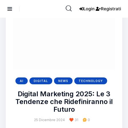
Login
Registrati
|
AI
DIGITAL
NEWS
TECHNOLOGY
Digital Marketing 2025: Le 3
Tendenze che Ridefiniranno il
Futuro
25 Dicembre 2024
31
0