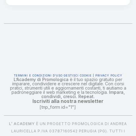
TERMINI E CONDIZIONI D’USO
GESTISCI COOKIE | PRIVACY POLICY
L’Academy di Promologica
è il tuo spazio gratuito per
imparare, condividere e crescere nel digitale. Con corsi
pratici, strumenti utili e aggiornamenti costanti, ti aiutiamo a
padroneggiare il web marketing e la tecnologia.
Impara,
condividi, cresci. Repeat.
Iscriviti alla nostra newsletter
[tnp_form id="1"]
L’ ACADEMY
È UN PROGETTO PROMOLOGICA DI ANDREA
LAURICELLA P.IVA 03787160542 PERUGIA (PG). TUTTI I