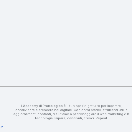
L’Academy di Promologica
è il tuo spazio gratuito per imparare,
condividere e crescere nel digitale. Con corsi pratici, strumenti utili e
aggiornamenti costanti, ti aiutiamo a padroneggiare il web marketing e la
tecnologia.
Impara, condividi, cresci. Repeat.
CY